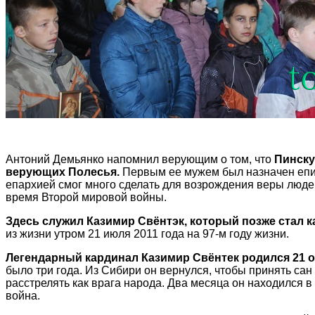
Антоний Демьянко напомнил верующим о том, что
Пинску
верующих Полесья.
Первым ее мужем был назначен епис
епархией смог много сделать для возрождения веры люд
время Второй мировой войны.
Здесь служил Казимир Свёнтэк, который позже стал 
из жизни утром 21 июля 2011 года на 97-м году жизни.
Легендарный кардинал Казимир Свёнтек родился 21 ок
было три года. Из Сибири он вернулся, чтобы принять сан
расстрелять как врага народа. Два месяца он находился в
война.