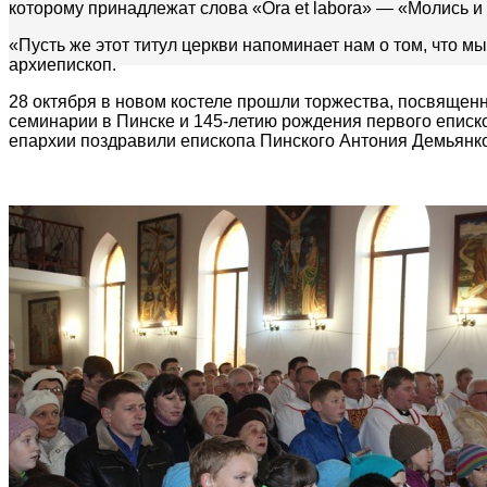
которому принадлежат слова «Ora et labora» — «Молись и
«Пусть же этот титул церкви напоминает нам о том, что мы
архиепископ.
28 октября в новом костеле прошли торжества, посвящен
семинарии в Пинске и 145-летию рождения первого еписк
епархии поздравили епископа Пинского Антония Демьянко