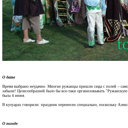
О дате
Время выбрано неудачно. Многие ружанцы пришли сюда с полей – самое 
забыли! Целесообразней было бы все-таки организовывать "Ружанскую б
была 4 июня.
В кулуарах говорили: праздник перенесен специально, поскольку Алек
О погоде