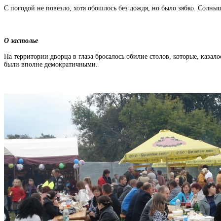
С погодой не повезло, хотя обошлось без дождя, но было зябко. Солны
О застолье
На территории дворца в глаза бросалось обилие столов, которые, казало
были вполне демократичными.