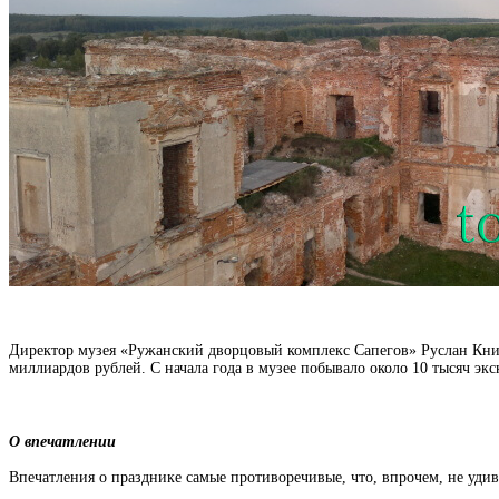
Директор музея «Ружанский дворцовый комплекс Сапегов» Руслан Книг
миллиардов рублей. С начала года в музее побывало около 10 тысяч экс
О впечатлении
Впечатления о празднике самые противоречивые, что, впрочем, не удив