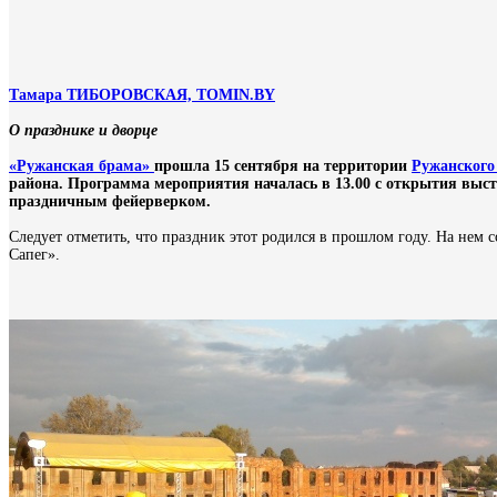
Тамара ТИБОРОВСКАЯ,
TOMIN
.
BY
О празднике и дворце
«Ружанская брама»
прошла 15 сентября на территории
Ружанского
района. Программа мероприятия началась в 13.00 с открытия выст
праздничным фейерверком.
Следует отметить, что праздник этот родился в прошлом году. На нем 
Сапег».