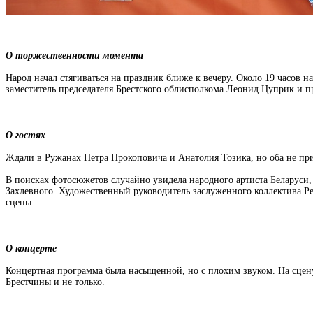
О торжественности момента
Народ начал стягиваться на праздник ближе к вечеру. Около 19 часов 
заместитель председателя Брестского облисполкома Леонид Цуприк и 
О гостях
Ждали в Ружанах Петра Прокоповича и Анатолия Тозика, но оба не пр
В поисках фотосюжетов случайно увидела народного артиста Беларуси,
Захлевного. Художественный руководитель заслуженного коллектива Ре
сцены.
О концерте
Концертная программа была насыщенной, но с плохим звуком. На сцен
Брестчины и не только.