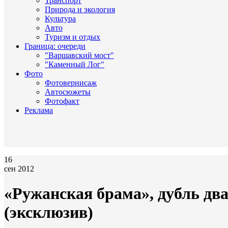
Транспорт
Природа и экология
Культура
Авто
Туризм и отдых
Граница: очереди
"Варшавский мост"
"Каменный Лог"
Фото
Фотовернисаж
Автосюжеты
Фотофакт
Реклама
16
сен 2012
«Ружанская брама», дубль два
(эксклюзив)