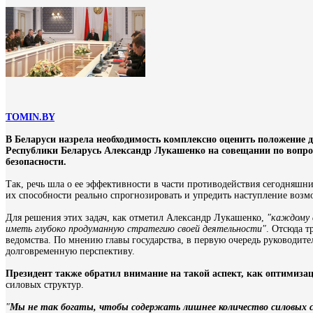
TOMIN.BY
В Беларуси назрела необходимость комплексно оценить положение д
Республики Беларусь Александр Лукашенко на совещании по вопро
безопасности.
Так, речь шла о ее эффективности в части противодействия сегодняшн
их способности реально спрогнозировать и упредить наступление воз
Для решения этих задач, как отметил Александр Лукашенко,
"каждому 
иметь глубоко продуманную стратегию своей деятельности"
. Отсюда т
ведомства. По мнению главы государства, в первую очередь руководит
долговременную перспективу.
Президент также обратил внимание на такой аспект, как оптимизац
силовых структур.
"
Мы не так богаты, чтобы содержать лишнее количество силовых 