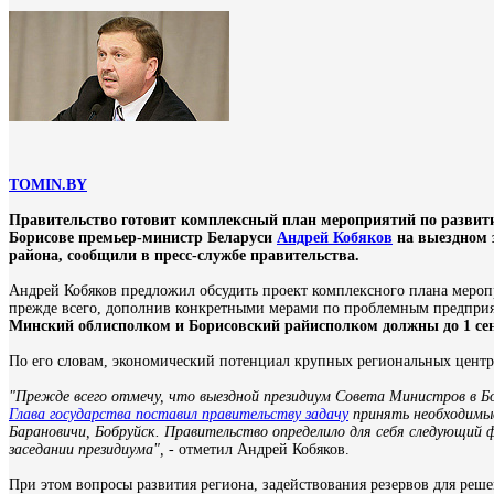
TOMIN.BY
Правительство готовит комплексный план мероприятий по развитию 
Борисове премьер-министр Беларуси
Андрей Кобяков
на выездном 
района, сообщили в пресс-службе правительства.
Андрей Кобяков предложил обсудить проект комплексного плана меропр
прежде всего, дополнив конкретными мерами по проблемным предприя
Минский облисполком и Борисовский райисполком должны до 1 сен
По его словам, экономический потенциал крупных региональных центро
"Прежде всего отмечу, что выездной президиум Совета Министров в Б
Глава государства поставил правительству задачу
принять необходимые
Барановичи, Бобруйск. Правительство определило для себя следующий 
заседании президиума",
- отметил Андрей Кобяков.
При этом вопросы развития региона, задействования резервов для реше