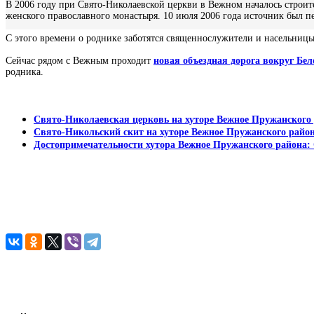
В 2006 году при Свято-Николаевской церкви в Вежном началось строи
женского православного монастыря. 10 июля 2006 года источник был пе
С этого времени о роднике заботятся священнослужители и насельницы
Сейчас рядом с Вежным проходит
новая объездная дорога вокруг Бе
родника.
Свято-Николаевская церковь на хуторе Вежное Пружанского р
Свято-Никольский скит на хуторе Вежное Пружанского райо
Достопримечательности хутора Вежное Пружанского района: 