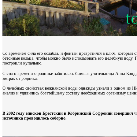
Со временем сила его ослабла, и фонтан превратился в ключ, который 
бетонные кольца, чтобы можно было использовать его целебную воду. 
построили купальню.
С этого времени о роднике заботилась
бывшая учительница
Анна Кондр
метрах от родника.
О лечебных свойствах вежнянской воды однажды узнали в одном из НИИ
анализ и удивились богатейшему составу необходимых организму ценн
В 2002 году епископ Брестский и Кобринский Софроний совершил 
источника проводилось соборно.