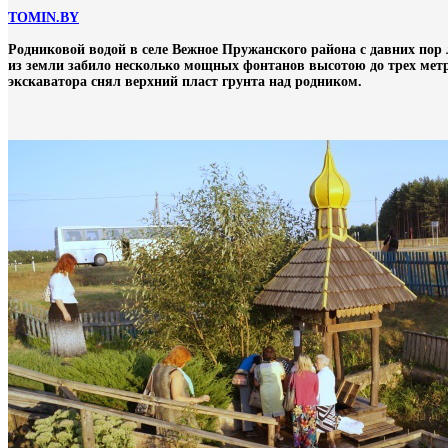
TOMIN.BY
Родниковой водой в селе Вежное Пружанского района с давних пор
из земли забило несколько мощных фонтанов высотою до трех метр
экскаватора снял верхний пласт грунта над родником.