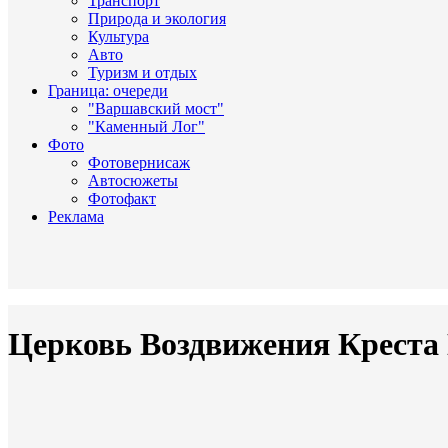
Транспорт
Природа и экология
Культура
Авто
Туризм и отдых
Граница: очереди
"Варшавский мост"
"Каменный Лог"
Фото
Фотовернисаж
Автосюжеты
Фотофакт
Реклама
Церковь Воздвижения Креста 