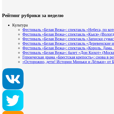
Рейтинг рубрики за неделю
Культура
Фестиваль «Белая Вежа»: спектакль «Небеса, по ко
Фестиваль «Белая Вежа»: спектакль «Кыся» (Вологд
Фестиваль «Белая Вежа»: спектакль «Записки сума
Фестиваль «Белая Вежа»: спектакль «Деревенские и
Фестиваль «Белая Вежа»: спектакль «Король. Дама.
Фестиваль «Белая Вежа»: балет «Дон Кихот» (Москв
Героическая драма «Брестская крепость»: снова в 
«Осторожно, дети! Истории Миньки и Лёльки» от Б