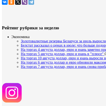
Рейтинг рубрики за неделю
Экономика
Золотовалютные резервы Беларуси за июль выросли
Белстат рассказал о ценах в июле: что больше под
На торгах 4 августа доллар, евро и юань заметно п
На торгах 5 августа доллар, евро и юань в "плюсе"
На торгах 10 августа доллар, евро и юань выросли 
На торгах 6 августа доллар и евро обновили макси
На торгах 7 августа доллар, евро и юань снова при