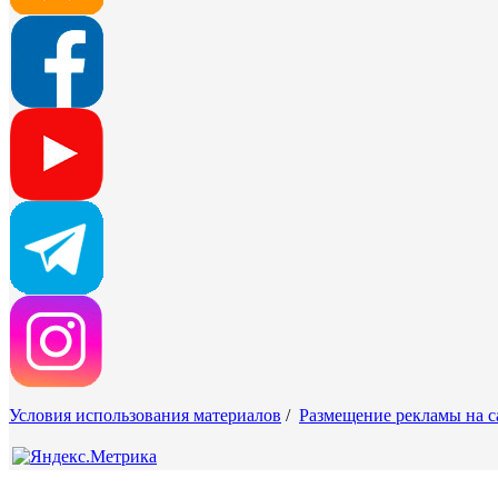
Условия использования материалов
/
Размещение рекламы на с