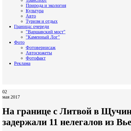
Транспорт
Природа и экология
Культура
Авто
Туризм и отдых
Граница: очереди
"Варшавский мост"
"Каменный Лог"
Фото
Фотовернисаж
Автосюжеты
Фотофакт
Реклама
02
мая 2017
На границе с Литвой в Щучи
задержали 11 нелегалов из Вь