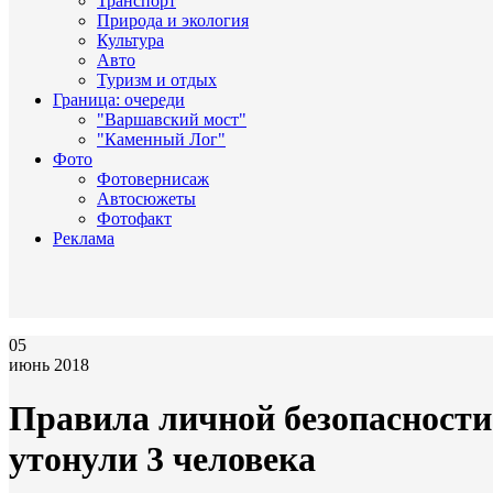
Транспорт
Природа и экология
Культура
Авто
Туризм и отдых
Граница: очереди
"Варшавский мост"
"Каменный Лог"
Фото
Фотовернисаж
Автосюжеты
Фотофакт
Реклама
05
июнь 2018
Правила личной безопасности 
утонули 3 человека