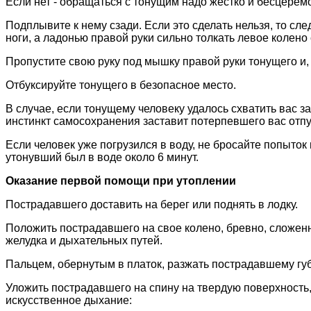
Если нет - обращаться с тонущим надо жестко и бесцерем
Подплывите к нему сзади. Если это сделать нельзя, то сле
ноги, а ладонью правой руки сильно толкать левое колено
Пропустите свою руку под мышку правой руки тонущего и, 
Отбуксируйте тонущего в безопасное место.
В случае, если тонущему человеку удалось схватить вас з
инстинкт самосохранения заставит потерпевшего вас отпу
Если человек уже погрузился в воду, не бросайте попыток 
утонувший был в воде около 6 минут.
Оказание первой помощи при утоплении
Пострадавшего доставить на берег или поднять в лодку.
Положить пострадавшего на свое колено, бревно, сложенн
желудка и дыхательных путей.
Пальцем, обернутым в платок, разжать пострадавшему губы,
Уложить пострадавшего на спину на твердую поверхность, 
искусственное дыхание: