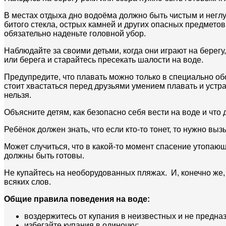
В местах отдыха дно водоёма должно быть чистым и неглуб
битого стекла, острых камней и других опасных предметов
обязательно наденьте головной убор.
Наблюдайте за своими детьми, когда они играют на берегу
или берега и старайтесь пресекать шалости на воде.
Предупредите, что плавать можно только в специально обо
стоит хвастаться перед друзьями умением плавать и устр
нельзя.
Объясните детям, как безопасно себя вести на воде и что д
Ребёнок должен знать, что если кто-то тонет, то нужно вы
Может случиться, что в какой-то момент спасение утопающ
должны быть готовы.
Не купайтесь на необорудованных пляжах. И, конечно же,
всяких слов.
Общие правила поведения на воде:
воздержитесь от купания в неизвестных и не предна
избегайте купания в одиночку;