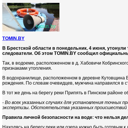
TOMIN.BY
В Брестской области в понедельник, 4 июня, утонули
следователи. Об этом TOMIN.BY сообщил официальны
Так, в водоеме, расположенном в д. Хабовичи Кобринског
признаками утопления.
В водохранилище, расположенном в деревне Кутовщина Ба
рождения. По словам очевидцев, мужчина направился в ст
В тот же день на берегу реки Припять в Пинском районе 
-
Во всех указанных случаях для установления точных п
экспертизы. Обстоятельства указанных происшествий
Правила личной безопасности на воде: что нельзя де
Находясь на берегу реки или озера нужно быть готовым 