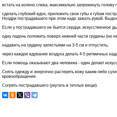
встать на колено слева, максимально запрокинуть голову 
сделать глубокий вдох, приложить свои губы к губам постр
Ноздри пострадавшего при этом надо зажать рукой. Выдох
Если у пострадавшего не бьется сердце, искусственное 
одну ладонь положить поверх нижней части грудины (но не
надавить на грудину запястьями на 3-5 см и отпустить;
через каждое вдувание воздуха делать 4-5 ритмичных над
Если помощь оказывают два человека - один делает искус
Снять одежду и энергично растереть кожу каким-либо су
кровообращения.
Согреть пострадавшего (укутать в теплые вещи).