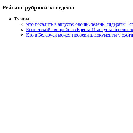
Рейтинг рубрики за неделю
Туризм
Что посадить в августе: овощи, зелень, сидераты - 
Египетский авиарейс из Бреста 11 августа перенес
Кто в Беларуси может проверить документы у охот