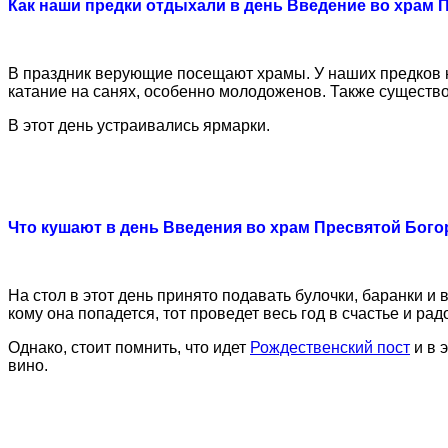
Как наши предки отдыхали в день Введение во храм
В праздник верующие посещают храмы. У наших предков на
катание на санях, особенно молодоженов. Также существо
В этот день устраивались ярмарки.
Что кушают в день Введения во храм Пресвятой Бог
На стол в этот день принято подавать булочки, баранки и
кому она попадется, тот проведет весь год в счастье и рад
Однако, стоит помнить, что идет
Рождественский пост
и в 
вино.