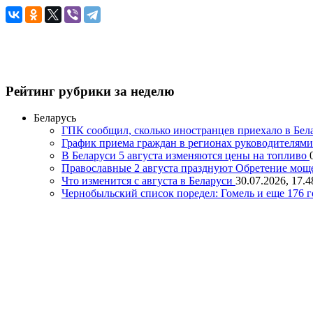
Рейтинг рубрики за неделю
Беларусь
ГПК сообщил, сколько иностранцев приехало в Бел
График приема граждан в регионах руководителям
В Беларуси 5 августа изменяются цены на топливо
Православные 2 августа празднуют Обретение мощ
Что изменится с августа в Беларуси
30.07.2026, 17.4
Чернобыльский список поредел: Гомель и еще 176 г