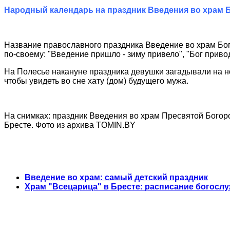
Народный календарь на праздник Введения во храм
Название православного праздника Введение во храм Бог
по-своему: "Введение пришло - зиму привело", "Бог приво
На Полесье накануне праздника девушки загадывали на но
чтобы увидеть во сне хату (дом) будущего мужа.
На снимках: праздник Введения во храм Пресвятой Богор
Бресте. Фото из архива TOMIN.BY
Введение во храм: самый детский праздник
Храм "Всецарица" в Бресте: расписание богосл