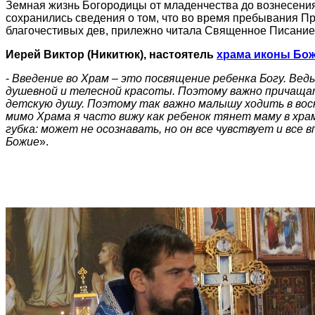
Земная жизнь Богородицы от младенчества до вознесения
сохранились сведения о том, что во время пребывания П
благочестивых дев, прилежно читала Священное Писание,
Иерей Виктор (Никитюк), настоятель
храма иконы Бож
-
Введение во Храм – это посвящение ребенка Богу. Вед
душевной и телесной красоты. Поэтому важно причаща
детскую душу. Поэтому так важно малышу ходить в вос
мимо Храма я часто вижу как ребенок тянет маму в храм з
губка: может не осознавать, но он все чувствует и все 
Божие
».