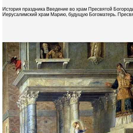
История праздника Введение во храм Пресвятой Богороди
Иерусалимский храм Марию, будущую Богоматерь. Пресвят