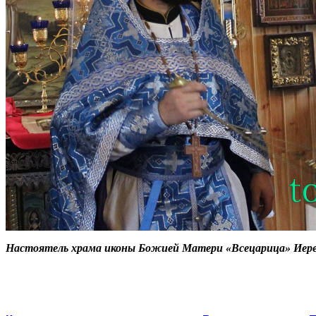
Настоятель храма иконы Божией Матери «Всецарица» Иер