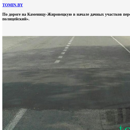
TOMIN.BY
По дороге на Каменицу-Жировецкую в начале дачных участков пер
полицейский».