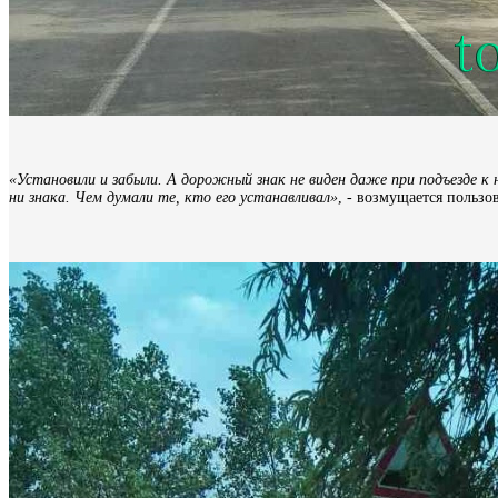
«Установили и забыли. А дорожный знак не виден даже при подъезде к 
ни знака. Чем думали те, кто его устанавливал»
, - возмущается польз