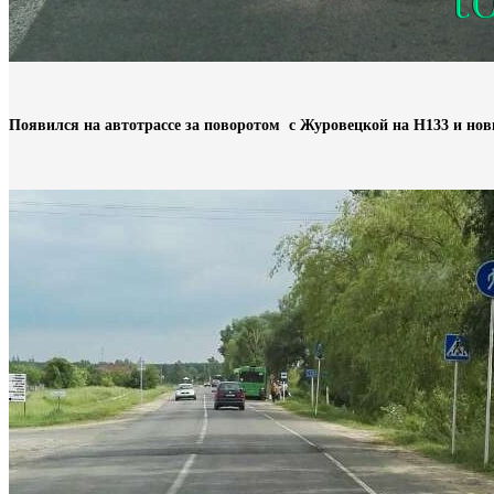
Появился на автотрассе за поворотом с Журовецкой на Н133 и новы