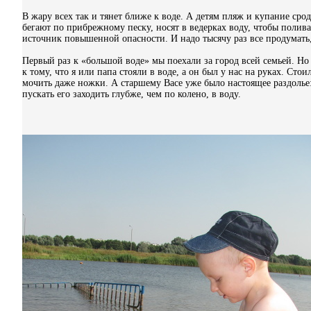
В жару всех так и тянет ближе к воде. А детям пляж и купание срод
бегают по прибрежному песку, носят в ведерках воду, чтобы полив
источник повышенной опасности. И надо тысячу раз все продумать
Первый раз к «большой воде» мы поехали за город всей семьей. Но
к тому, что я или папа стояли в воде, а он был у нас на руках. Сто
мочить даже ножки. А старшему Васе уже было настоящее раздолье:
пускать его заходить глубже, чем по колено, в воду.