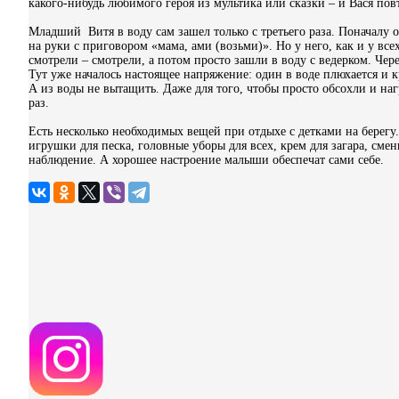
какого-нибудь любимого героя из мультика или сказки – и Вася пов
Младший Витя в воду сам зашел только с третьего раза. Поначалу он
на руки с приговором «мама, ами (возьми)». Но у него, как и у в
смотрели – смотрели, а потом просто зашли в воду с ведерком. Чере
Тут уже началось настоящее напряжение: один в воде плюхается и кр
А из воды не вытащить. Даже для того, чтобы просто обсохли и наг
раз.
Есть несколько необходимых вещей при отдыхе с детками на берегу
игрушки для песка, головные уборы для всех, крем для загара, сме
наблюдение. А хорошее настроение малыши обеспечат сами себе.