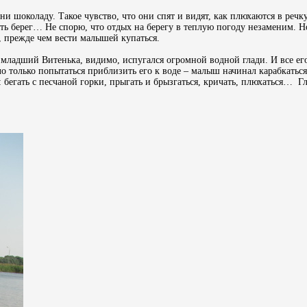
ни шоколаду. Такое чувство, что они спят и видят, как плюхаются в речку
ать берег… Не спорю, что отдых на берегу в теплую погоду незаменим. Н
, прежде чем вести малышей купаться.
 младший Витенька, видимо, испугался огромной водной глади. И все ег
ило только попытаться приблизить его к воде – малыш начинал карабкаться
 бегать с песчаной горки, прыгать и брызгаться, кричать, плюхаться… Г