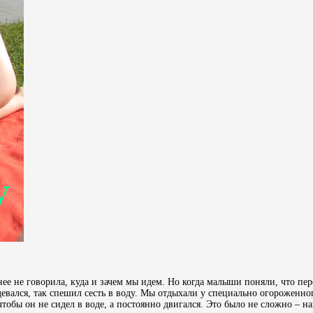
ее не говорила, куда и зачем мы идем. Но когда малыши поняли, что пе
здевался, так спешил сесть в воду. Мы отдыхали у специально огороженног
, чтобы он не сидел в воде, а постоянно двигался. Это было не сложно – 