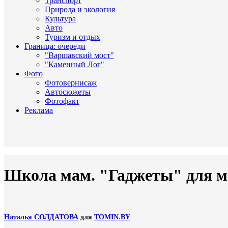
Транспорт
Природа и экология
Культура
Авто
Туризм и отдых
Граница: очереди
"Варшавский мост"
"Каменный Лог"
Фото
Фотовернисаж
Автосюжеты
Фотофакт
Реклама
Школа мам. "Гаджеты" для 
Наталья СОЛДАТОВА
для
TOMIN.BY