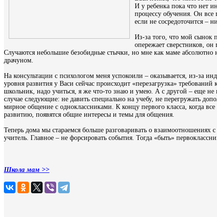
И у ребенка пока что нет и
процессу обучения. Он все 
если не сосредоточится – ни
Из-за того, что мой сынок
опережает сверстников, он 
Случаются небольшие безобидные стычки, но мне как маме абсолютно н
драчуном.
На консультации с психологом меня успокоили – оказывается, из-за ин
уровня развития у Васи сейчас происходит «перезагрузка» требований 
школьник, надо учиться, я же что-то знаю и умею. А с другой – еще не
случае следующие: не давить специально на учебу, не перегружать доп
мирное общение с одноклассниками. К концу первого класса, когда все
развитию, появятся общие интересы и темы для общения.
Теперь дома мы стараемся больше разговаривать о взаимоотношениях с 
учитель. Главное – не форсировать события. Тогда «быть» первоклассни
Школа мам >>