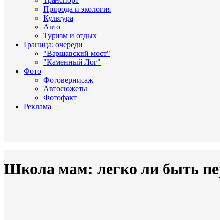
Транспорт
Природа и экология
Культура
Авто
Туризм и отдых
Граница: очереди
"Варшавский мост"
"Каменный Лог"
Фото
Фотовернисаж
Автосюжеты
Фотофакт
Реклама
Школа мам: легко ли быть п