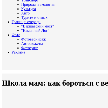
Транспорт
Природа и экология
Культура
Авто
Туризм и отдых
Граница: очереди
"Варшавский мост"
"Каменный Лог"
Фото
Фотовернисаж
Автосюжеты
Фотофакт
Реклама
Школа мам: как бороться с в