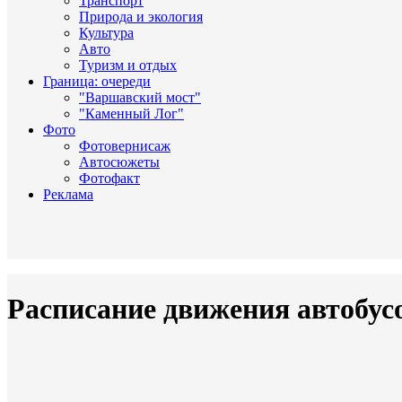
Транспорт
Природа и экология
Культура
Авто
Туризм и отдых
Граница: очереди
"Варшавский мост"
"Каменный Лог"
Фото
Фотовернисаж
Автосюжеты
Фотофакт
Реклама
Расписание движения автобус