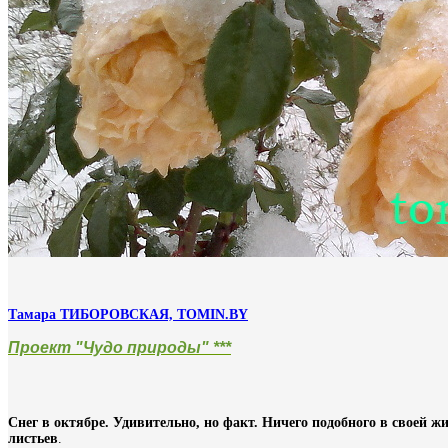
Тамара ТИБОРОВСКАЯ, TOMIN.BY
Проект "Чудо природы" ***
Снег в октябре. Удивительно, но факт. Ничего подобного в своей ж
листьев
.