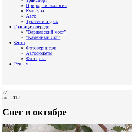
Транспорт
Природа и экология
Культура
Авто
Туризм и отдых
Граница: очереди
"Варшавский мост"
"Каменный Лог"
Фото
Фотовернисаж
Автосюжеты
Фотофакт
Реклама
27
окт 2012
Снег в октябре