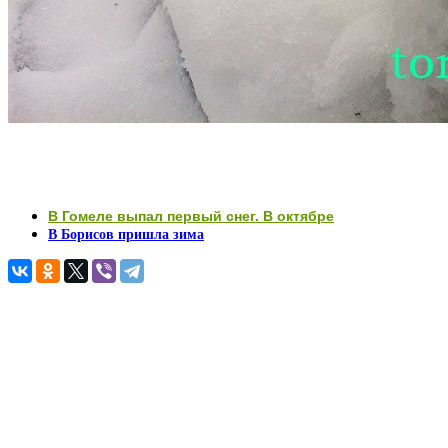
В Гомеле вы
пал первый снег. В октябре
В Борисов пришла зима