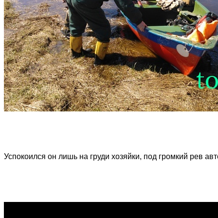
Успокоился он лишь на груди хозяйки, под громкий рев а