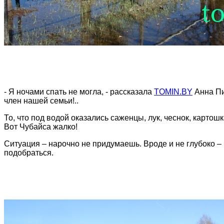
- Я ночами спать не могла, - рассказала
TOMIN.BY
Анна Пи
член нашей семьи!..
То, что под водой оказались саженцы, лук, чеснок, карто
Вот Чубайса жалко!
Ситуация – нарочно не придумаешь. Вроде и не глубоко – 
подобраться.