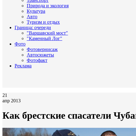
Транспорт
Природа и экология
Культура
Авто
Туризм и отдых
Граница: очереди
"Варшавский мост"
"Каменный Лог"
Фото
Фотовернисаж
Автосюжеты
Фотофакт
Реклама
21
апр 2013
Как брестские спасатели Чуб