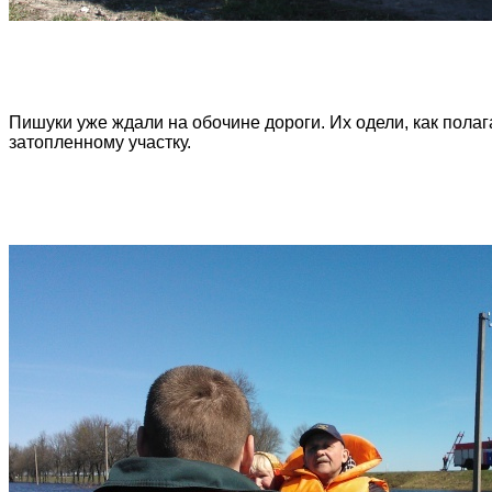
Пишуки уже ждали на обочине дороги. Их одели, как полаг
затопленному участку.