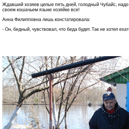
Ждавший хозяев целые пять дней, голодный Чубайс, надо с
своем кошачьем языке хозяйке все!
Анна Филипповна лишь констатировала:
- Он, бедный, чувствовал, что беда будет. Так не хотел ехать