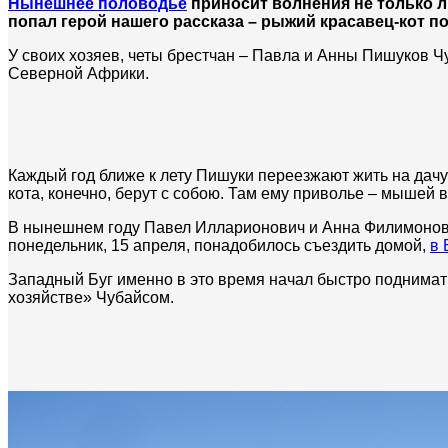
Нынешнее половодье
приносит волнения не только 
попал герой нашего рассказа – рыжий красавец-кот по
У своих хозяев, четы брестчан – Павла и Анны Пишуков Чуб
Северной Африки.
Каждый год ближе к лету Пишуки переезжают жить на дач
кота, конечно, берут с собою. Там ему приволье – мышей 
В нынешнем году Павел Илларионович и Анна Филимоновн
понедельник, 15 апреля, понадобилось съездить домой,
в 
Западный Буг именно в это время начал быстро поднимать
хозяйстве» Чубайсом.