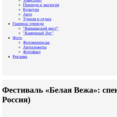
Транспорт
Природа и экология
Культура
Авто
Туризм и отдых
Граница: очереди
"Варшавский мост"
"Каменный Лог"
Фото
Фотовернисаж
Автосюжеты
Фотофакт
Реклама
Фестиваль «Белая Вежа»: спе
Россия)