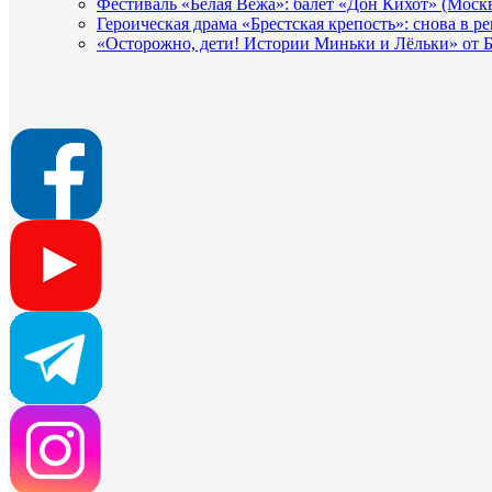
Фестиваль «Белая Вежа»: балет «Дон Кихот» (Москв
Героическая драма «Брестская крепость»: снова в 
«Осторожно, дети! Истории Миньки и Лёльки» от Б