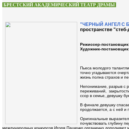
БРЕСТСКИЙ АКАДЕМИЧЕСКИЙ ТЕАТР ДРАМЫ
"ЧЕРНЫЙ АНГЕЛ С
пространстве "стеб-
Режиссер-постановщик
Художник-постановщик
Пьеса молодого талантли
точно угадываются очерт
жизнь полна страхов и п
Непонимание, разрыв с 
переживаний, закрытости
ссор в семье, девушку бу
В финале девушку спасае
продолжается, а с ней и
Оригинальные выразител
почувствовать глубину п
международных конкурсов Игоря Пашечко органично дополняют м