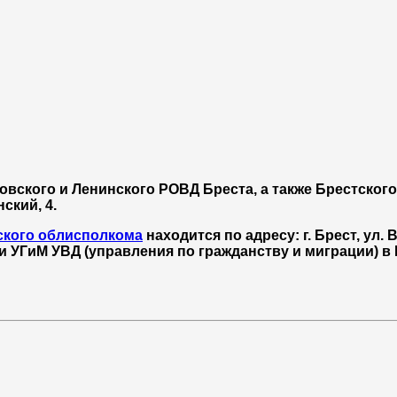
овского и Ленинского РОВД Бреста, а также Брестског
ский, 4.
ского облисполкома
находится по адресу: г. Брест, ул. 
 УГиМ УВД (управления по гражданству и миграции) в Б