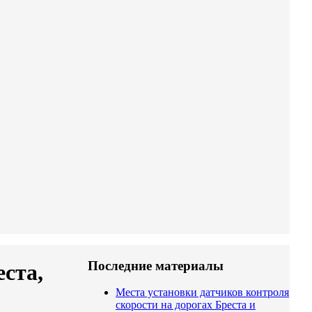
Последние материалы
ста,
Места установки датчиков контроля
скорости на дорогах Бреста и