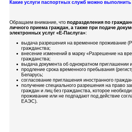
Какие услуги паспортных служб можно выполнить 
Обращаем внимание, что
подразделения по граждан
личного приема граждан, а также при подаче доку
электронных услуг «Е-Паслуга»
:
выдача разрешения на временное проживание (РВ
гражданства;
внесение изменений в марку «Разрешение на вре
гражданства;
выдача документа об однократном приглашении и
продление срока временного пребывания (регист
Беларусь;
согласование приглашения иностранного граждан
получение специального разрешения на право за
граждан и лиц без гражданства, которое необход
проживание или не подпадают под действие согл
ЕАЭС).