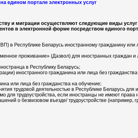
на едином портале электронных услуг
ству и миграции осуществляют следующие виды услуг 
ментов в электронной форме посредством единого пор
П) в Республике Беларусь иностранному гражданину или 
менное проживание» (Дазвол) для иностранных граждан и 
ностранца в Республику Беларусь;
рации) иностранного гражданина или лица без гражданства
ина или лица без гражданства на обучение;
нятия трудовой деятельностью в Республике Беларусь для 
имо для трудоустройства, если иностранцы не имеют права 
ашений о безвизовом въезде/ трудоустройстве (например, 