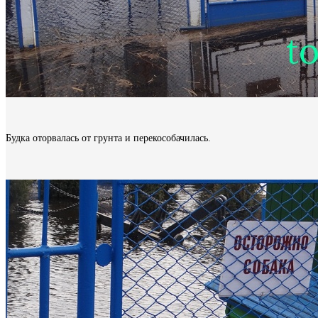
Будка оторвалась от грунта и перекособачилась.