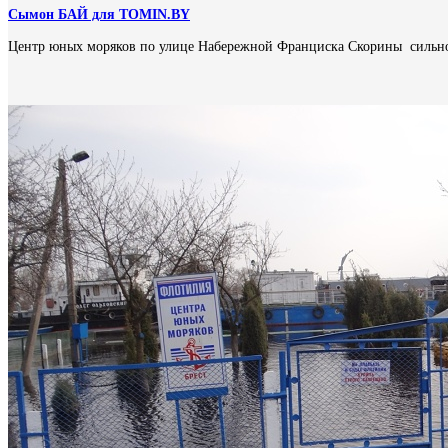
Сымон БАЙ для TOMIN.BY
Центр юных моряков по улице Набережной Франциска Скорины сильн