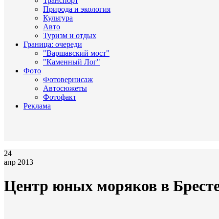
Транспорт
Природа и экология
Культура
Авто
Туризм и отдых
Граница: очереди
"Варшавский мост"
"Каменный Лог"
Фото
Фотовернисаж
Автосюжеты
Фотофакт
Реклама
24
апр 2013
Центр юных моряков в Бресте: