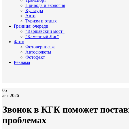
Транспорт
Природа и экология
Культура
Авто
Туризм и отдых
Граница: очереди
"Варшавский мост"
"Каменный Лог"
Фото
Фотовернисаж
Автосюжеты
Фотофакт
Реклама
05
авг 2026
Звонок в КГК поможет поста
проблемах