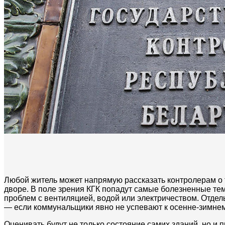
Любой житель может напрямую рассказать контролерам о 
дворе. В поле зрения КГК попадут самые болезненные тем
проблем с вентиляцией, водой или электричеством. Отде
— если коммунальщики явно не успевают к осенне-зимнему
Оценивать будут не только состояние самих зданий, но 