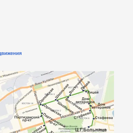
 движения