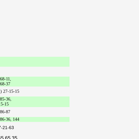
68-11,
-68-37
) 27-15-15
85-36,
15-15
-86-87
86-36, 144
7-21-63
45 65
35