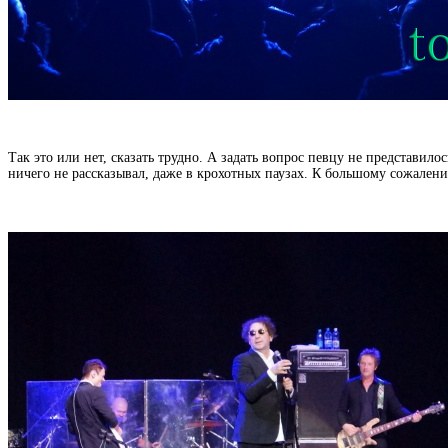
Так это или нет, сказать трудно. А задать вопрос певцу не представил
ничего не рассказывал, даже в крохотных паузах. К большому сожален