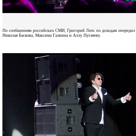
По сообщениям российских СМИ, Григорий Лепс по доходам опередил с
Николая Баскова, Максима Галкина и Аллу Пугачеву.