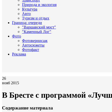
Транспорт
Природа и экология
Культура
Авто
Туризм и отдых
Граница: очереди
"Варшавский мост"
"Каменный Лог"
Фото
Фотовернисаж
Автосюжеты
Фотофакт
Реклама
26
нояб 2015
В Бресте с программой «Лучш
Содержание материала