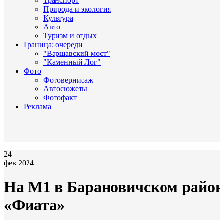
Транспорт
Природа и экология
Культура
Авто
Туризм и отдых
Граница: очереди
"Варшавский мост"
"Каменный Лог"
Фото
Фотовернисаж
Автосюжеты
Фотофакт
Реклама
24
фев 2024
На М1 в Барановичском райо
«Фиата»