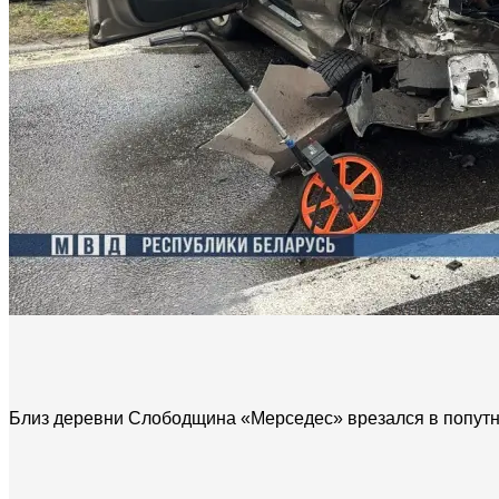
Близ деревни Слободщина «Мерседес» врезался в попут