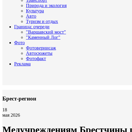
Транспорт
Природа и экология
Культура
Авто
Туризм и отдых
Граница: очереди
"Варшавский мост"
"Каменный Лог"
Фото
Фотовернисаж
Автосюжеты
Фотофакт
Реклама
Брест-регион
18
мая 2026
Медучреждениям Брестчины п