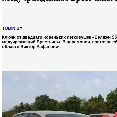
TOMIN.BY
Ключи от двадцати новеньких легковушек «Белджи S5
медучреждений Брестчины. В церемонии, состоявшейс
области Виктор Рафалович.