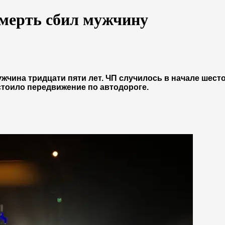
смерть сбил мужчину
чина тридцати пяти лет. ЧП случилось в начале шесто
тоило передвижение по автодороге.