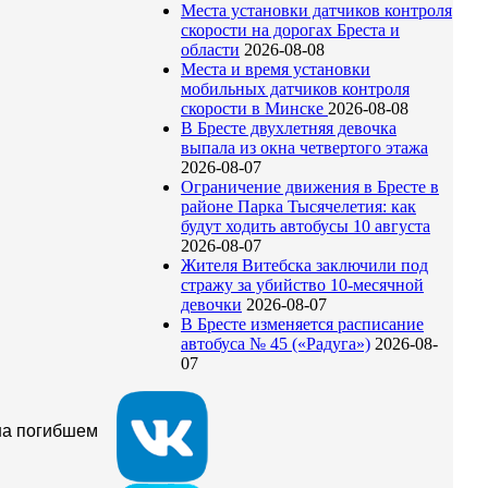
Места установки датчиков контроля
скорости на дорогах Бреста и
области
2026-08-08
Места и время установки
мобильных датчиков контроля
скорости в Минске
2026-08-08
В Бресте двухлетняя девочка
выпала из окна четвертого этажа
2026-08-07
Ограничение движения в Бресте в
районе Парка Тысячелетия: как
будут ходить автобусы 10 августа
2026-08-07
Жителя Витебска заключили под
стражу за убийство 10-месячной
девочки
2026-08-07
В Бресте изменяется расписание
автобуса № 45 («Радуга»)
2026-08-
07
 на погибшем