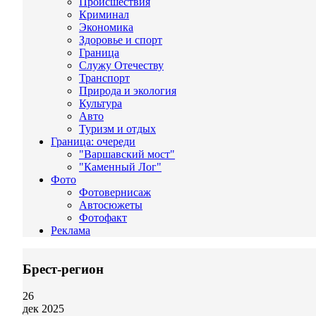
Происшествия
Криминал
Экономика
Здоровье и спорт
Граница
Служу Отечеству
Транспорт
Природа и экология
Культура
Авто
Туризм и отдых
Граница: очереди
"Варшавский мост"
"Каменный Лог"
Фото
Фотовернисаж
Автосюжеты
Фотофакт
Реклама
Брест-регион
26
дек 2025