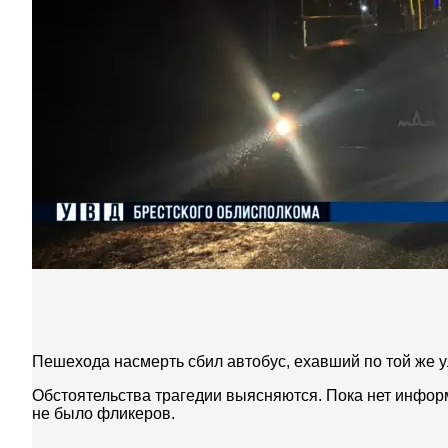
Пешехода насмерть сбил автобус, ехавший по той же у
Обстоятельства трагедии выясняются. Пока нет информ
не было фликеров.