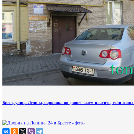
Брест, улица Ленина, парковка во дворе: зачем платить, если жил