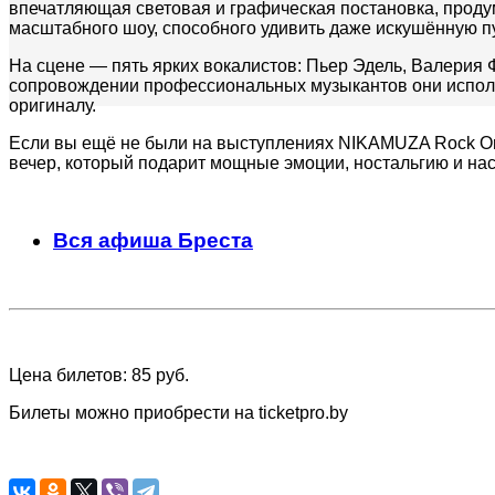
впечатляющая световая и графическая постановка, прод
масштабного шоу, способного удивить даже искушённую пу
На сцене — пять ярких вокалистов: Пьер Эдель, Валерия
сопровождении профессиональных музыкантов они исполн
оригиналу.
Если вы ещё не были на выступлениях NIKAMUZA Rock Orc
вечер, который подарит мощные эмоции, ностальгию и на
Вся афиша Бреста
Цена билетов: 85 руб.
Билеты можно приобрести на ticketpro.by