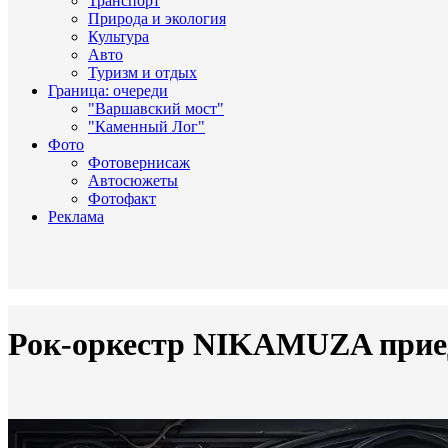
Транспорт
Природа и экология
Культура
Авто
Туризм и отдых
Граница: очереди
"Варшавский мост"
"Каменный Лог"
Фото
Фотовернисаж
Автосюжеты
Фотофакт
Реклама
Рок-оркестр NIKAMUZA приед