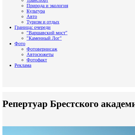
Транспорт
Природа и экология
Культура
Авто
Туризм и отдых
Граница: очереди
"Варшавский мост"
"Каменный Лог"
Фото
Фотовернисаж
Автосюжеты
Фотофакт
Реклама
Репертуар Брестского академ