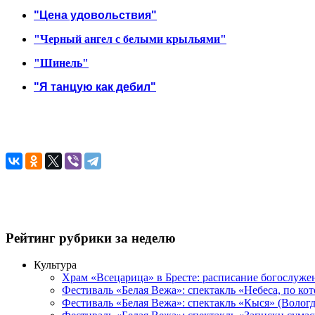
"Цена удовольствия"
"Черный ангел с белыми крыльями"
"Шинель"
"Я танцую как дебил"
Рейтинг рубрики за неделю
Культура
Храм «Всецарица» в Бресте: расписание богослуже
Фестиваль «Белая Вежа»: спектакль «Небеса, по ко
Фестиваль «Белая Вежа»: спектакль «Кыся» (Вологд