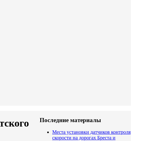
Последние материалы
тского
Места установки датчиков контроля
скорости на дорогах Бреста и