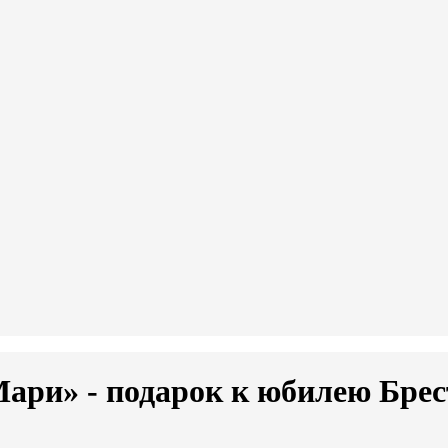
ари» - подарок к юбилею Брес