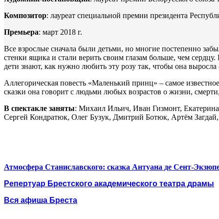
Композитор
: лауреат специальной премии президента Респуб
Премьера
: март 2018 г.
Все взрослые сначала были детьми, но многие постепенно заб
стенки ящика и стали верить своим глазам больше, чем сердцу.
дети знают, как нужно любить эту розу так, чтобы она выросла
Аллегорическая повесть «Маленький принц» – самое известное
сказки она говорит с людьми любых возрастов о жизни, смерти
В спектакле заняты
: Михаил Ильич, Иван Гизмонт, Екатерин
Сергей Кондратюк, Олег Бузук, Дмитрий Ботюк, Артём Загдай,
Атмосфера Станиславского: сказка Антуана де Сент-Экзю
Репертуар Брестского академического театра драмы
Вся афиша Бреста