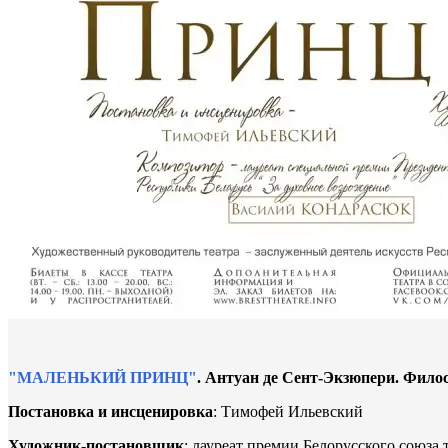
"МАЛЕНЬКИЙ ПРИНЦ"
. Антуан де Сент-Экзюпери. Фило
Постановка и инсценировка
: Тимофей Ильевский
Художник-постановщик
: лауреат премии Белорусского союза