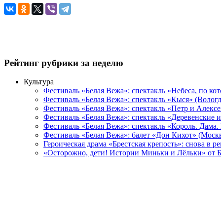
Рейтинг рубрики за неделю
Культура
Фестиваль «Белая Вежа»: спектакль «Небеса, по ко
Фестиваль «Белая Вежа»: спектакль «Кыся» (Вологд
Фестиваль «Белая Вежа»: спектакль «Петр и Алексе
Фестиваль «Белая Вежа»: спектакль «Деревенские и
Фестиваль «Белая Вежа»: спектакль «Король. Дама.
Фестиваль «Белая Вежа»: балет «Дон Кихот» (Москв
Героическая драма «Брестская крепость»: снова в 
«Осторожно, дети! Истории Миньки и Лёльки» от Б