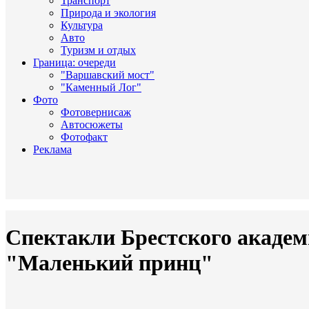
Транспорт
Природа и экология
Культура
Авто
Туризм и отдых
Граница: очереди
"Варшавский мост"
"Каменный Лог"
Фото
Фотовернисаж
Автосюжеты
Фотофакт
Реклама
Спектакли Брестского академ
"Маленький принц"