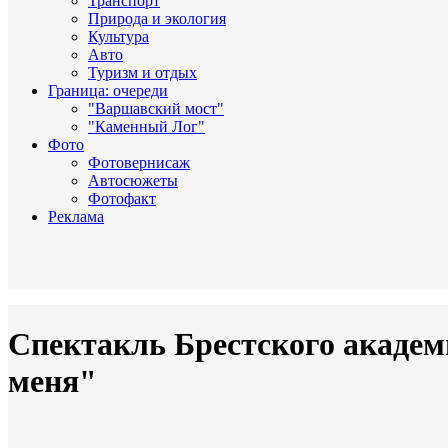
Транспорт
Природа и экология
Культура
Авто
Туризм и отдых
Граница: очереди
"Варшавский мост"
"Каменный Лог"
Фото
Фотовернисаж
Автосюжеты
Фотофакт
Реклама
Спектакль Брестского академ
меня"