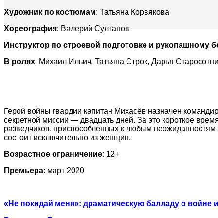
Художник по костюмам
: Татьяна Корвякова
Хореография
: Валерий Султанов
Инструктор по строевой подготовке и рукопашному 
В ролях
: Михаил Ильич, Татьяна Строк, Дарья Старосотн
Герой войны гвардии капитан Михасёв назначен командиро
секретной миссии — двадцать дней. За это короткое вре
разведчиков, приспособленных к любым неожиданностям
состоит исключительно из женщин.
Возрастное ограничение
: 12+
Премьера
: март 2020
«Не покидай меня»: драматическую балладу о войне 