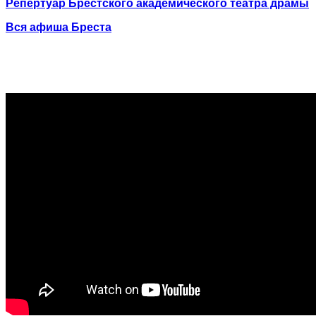
Репертуар Брестского академического театра драмы
Вся афиша Бреста