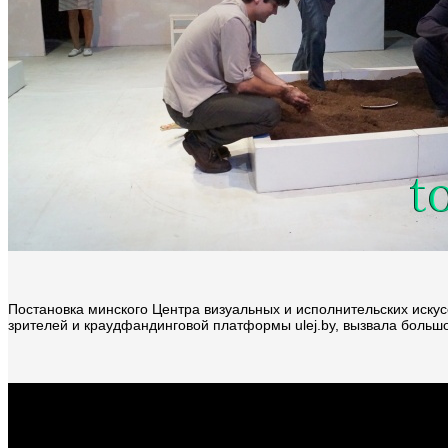
Постановка минского Центра визуальных и исполнительских искус
зрителей и краудфандинговой платформы ulej.by, вызвала большо