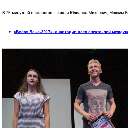
В 75-минутной постановке сыграли Юлианна Михневич, Максим Бр
«Белая Вежа-2017»: аннотации всех спектаклей междун