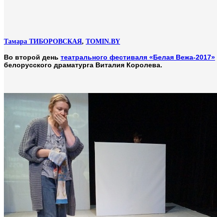
Тамара ТИБОРОВСКАЯ
,
TOMIN.BY
Во второй день
театрального фестиваля «Белая Вежа-2017»
белорусского драматурга Виталия Королева.