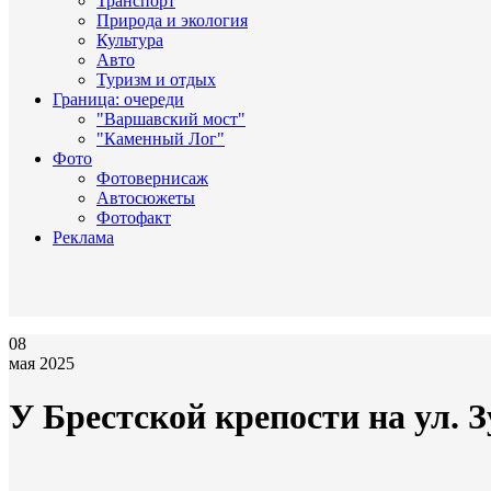
Транспорт
Природа и экология
Культура
Авто
Туризм и отдых
Граница: очереди
"Варшавский мост"
"Каменный Лог"
Фото
Фотовернисаж
Автосюжеты
Фотофакт
Реклама
08
мая 2025
У Брестской крепости на ул.