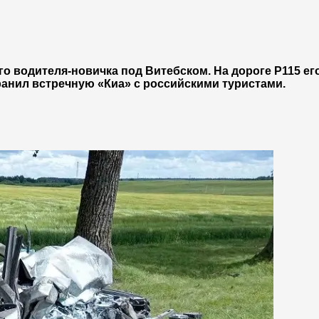
о водителя-новичка под Витебском. На дороге Р115 е
ранил встречную «Киа» с российскими туристами.