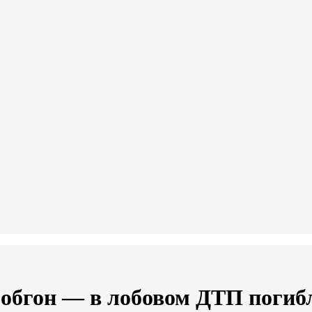
 обгон — в лобовом ДТП погиб