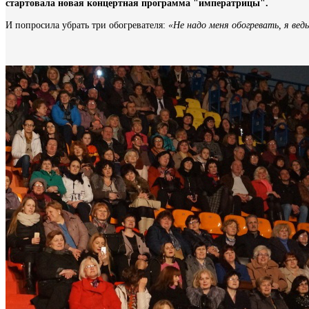
стартовала новая концертная программа "императрицы".
И попросила убрать три обогревателя:
«Не надо меня обогревать, я вед