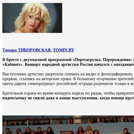
Тамара ТИБОРОВСКАЯ
,
TOMIN.BY
В Бресте с двухчасовой программой «Перезагрузка. Перерождение»
«Кабинет». Концерт народной артистки России начался с опоздание
Выступление артистки запретили снимать на видео и фотографировать. 
прерван, ссылаясь на авторские права. К большому огорчению зрителей
цветы дарить «императрице» российской эстрады разрешили только в к
Бдительная охрана во время концерта ходила по рядам, чтобы прекрати
видеосъемку не сняли даже в конце выступления, когда певице вруч