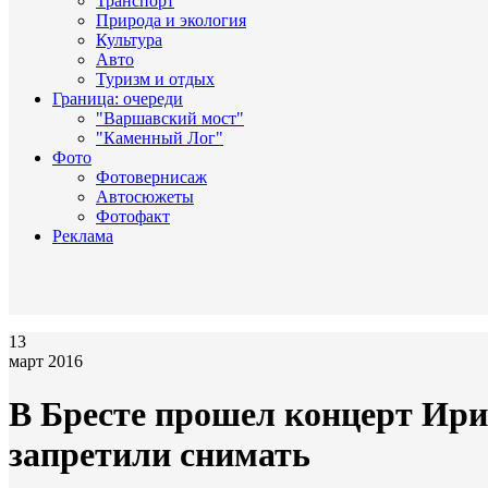
Транспорт
Природа и экология
Культура
Авто
Туризм и отдых
Граница: очереди
"Варшавский мост"
"Каменный Лог"
Фото
Фотовернисаж
Автосюжеты
Фотофакт
Реклама
13
март 2016
В Бресте прошел концерт Ири
запретили снимать