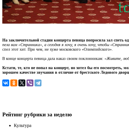
На заключительной стадии концерта певица попросила зал спеть одн
пела вам «Странника», а сегодня я хочу, я очень хочу, чтобы «Странни
спел этот хит. При чем, не хуже московского «Олимпийского».
В конце концерта певица дала наказ своим поклонникам:
«Живите, люб
Кстати, те, кто не попал на концерт, но хотел бы его посмотреть, 
хорошем качестве звучания в отличие от брестского Ледового двор
Рейтинг рубрики за неделю
Культура