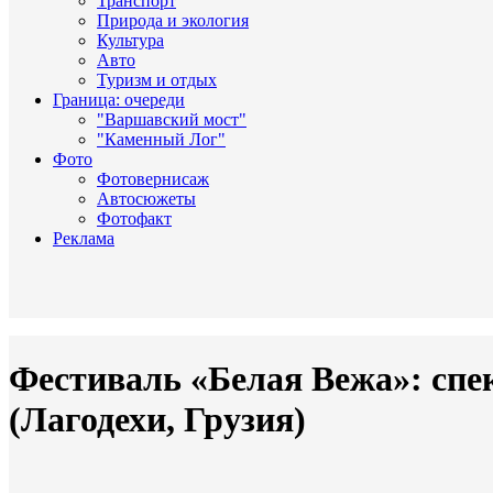
Транспорт
Природа и экология
Культура
Авто
Туризм и отдых
Граница: очереди
"Варшавский мост"
"Каменный Лог"
Фото
Фотовернисаж
Автосюжеты
Фотофакт
Реклама
Фестиваль «Белая Вежа»: спе
(Лагодехи, Грузия)