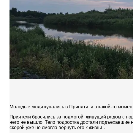
Молодые люди купались в Припяти, и в какой-то момен
Приятели бросились за подмогой: живущий рядом с нор
него не вышло. Тело подростка достали подъехавшие 
скорой уже не смогла вернуть его к жизни…