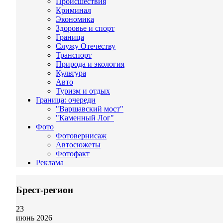
Происшествия
Криминал
Экономика
Здоровье и спорт
Граница
Служу Отечеству
Транспорт
Природа и экология
Культура
Авто
Туризм и отдых
Граница: очереди
"Варшавский мост"
"Каменный Лог"
Фото
Фотовернисаж
Автосюжеты
Фотофакт
Реклама
Брест-регион
23
июнь 2026