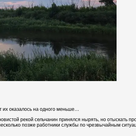
т их оказалось на одного меньше…
овистой рекой сельчанин принялся нырять, но отыскать пр
несколько позже работники службы по чрезвычайным ситуа