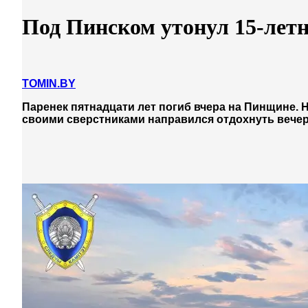
Под Пинском утонул 15-лет
TOMIN.BY
Паренек пятнадцати лет погиб вчера на Пинщине. 
своими сверстниками направился отдохнуть вечер