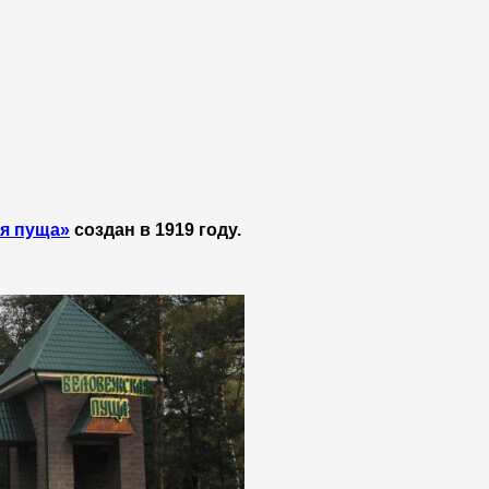
я пуща»
создан в 1919 году.