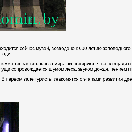
аходится сейчас музей, возведено к 600-летию заповедного
году.
лементов растительного мира экспонируются на площади в
пущи сопровождается шумом леса, звуком дождя, пением пт
 В первом зале туристы знакомятся с этапами развития др