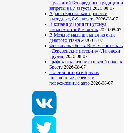
Пресвятой Богородицы: традиции и
запреты на 7 августа
2026-08-07
Афиша Бреста: как провести
выходные, 8-9 августа
2026-08-07
В копани у Припяти утонул
четырехлетний мальчик
2026-08-07
В Мозыре малыш выпал из окна
девятого этажа
2026-08-07
Фестиваль «Белая Вежа»: спектакль
«Деревенские истории» (Лагодехи,
Грузия)
2026-08-07
График отключения горячей воды в
Бресте
2026-08-07
Ночной шторм в Бресте:
поваленные деревья и
поврежденные авто
2026-08-07