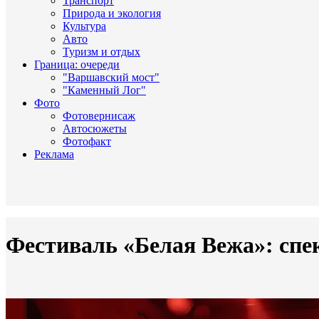
Транспорт
Природа и экология
Культура
Авто
Туризм и отдых
Граница: очереди
"Варшавский мост"
"Каменный Лог"
Фото
Фотовернисаж
Автосюжеты
Фотофакт
Реклама
Фестиваль «Белая Вежа»: спе