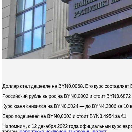
Доллар стал дешевле на BYN0,0068. Его курс составляет 
Российский рубль вырос на BYN0,0002 и стоит BYN3,6872 
Курс юаня снизился на BYN0,0024 — до BYN4,2006 за 10 
Евро подешевел на BYN0,0003 и стоит BYN3,4954 за €1.
Напомним, с 12 декабря 2022 года официальный курс евр
торгам,
евро также исключен из корзины валют
.