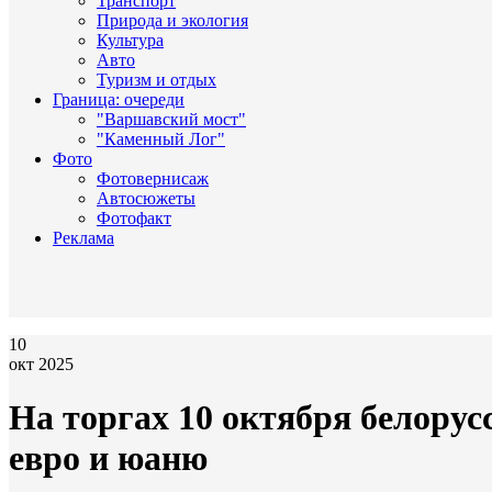
Транспорт
Природа и экология
Культура
Авто
Туризм и отдых
Граница: очереди
"Варшавский мост"
"Каменный Лог"
Фото
Фотовернисаж
Автосюжеты
Фотофакт
Реклама
10
окт 2025
На торгах 10 октября белорус
евро и юаню