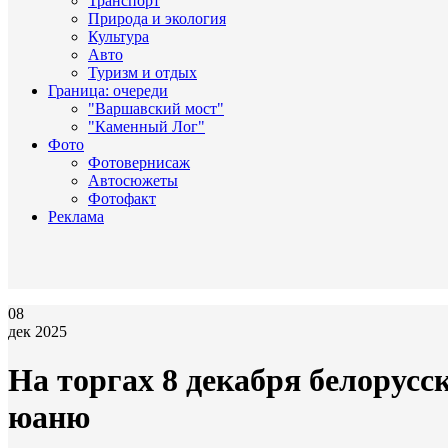
Транспорт
Природа и экология
Культура
Авто
Туризм и отдых
Граница: очереди
"Варшавский мост"
"Каменный Лог"
Фото
Фотовернисаж
Автосюжеты
Фотофакт
Реклама
08
дек 2025
На торгах 8 декабря белорусск
юаню