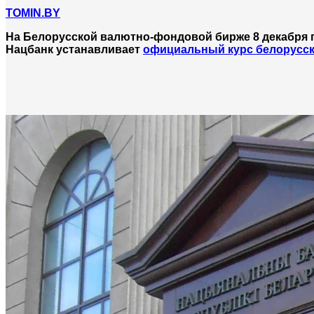
TOMIN.BY
На Белорусской валютно-фондовой бирже 8 декабря 
Нацбанк устанавливает
официальный курс белорусск