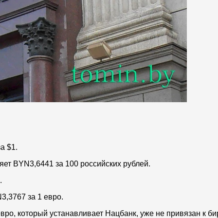
а $1.
яет BYN3,6441 за 100 российских рублей.
.
3,3767 за 1 евро.
евро, который устанавливает Нацбанк, уже не привязан к 