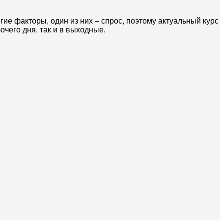
е факторы, один из них – спрос, поэтому актуальный курс
очего дня, так и в выходные.