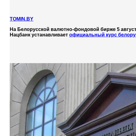
TOMIN.BY
На Белорусской валютно-фондовой бирже 5 август
Нацбанк устанавливает
официальный курс белору