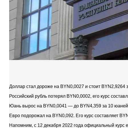
Доллар стал дороже на BYN0,0027 и стоит BYN2,9264 з
Российский рубль потерял BYN0,0002, его курс составл
Юань вырос на BYN0,0041 — до BYN4,359 за 10 юаней
Евро подорожал на BYN0,092. Его курс составляет BYN
Напомним, с 12 декабря 2022 года официальный курс 