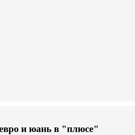
 евро и юань в "плюсе"