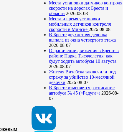
Места установки датчиков контроля
скорости на дорогах Бреста и
области
2026-08-08
Места и время установки
мобильных датчиков контроля
скорости в Минске
2026-08-08
В Бресте двухлетняя девочка
выпала из окна четвертого этажа
2026-08-07
Ограничение движения в Бресте в
районе Парка Тысячелетия: как
будут ходить автобусы 10 августа
2026-08-07
Жителя Витебска заключили под
стражу за убийство 10-месячной
девочки
2026-08-07
В Бресте изменяется расписание
автобуса № 45 («Радуга»)
2026-08-
07
биржевым