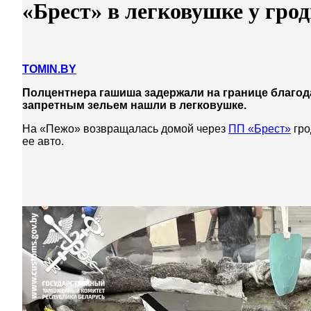
«Брест» в легковушке у гро
TOMIN.BY
Полцентнера гашиша задержали на границе благо
запретным зельем нашли в легковушке.
На «Пежо» возвращалась домой через
ПП «Брест»
гро
ее авто.