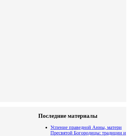
Последние материалы
Успение праведной Анны, матери
Пресвятой Богородицы: традиции и