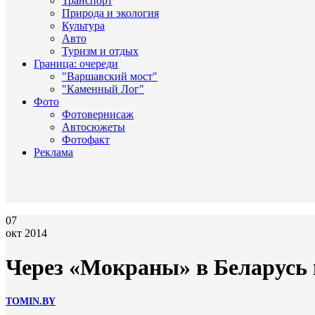
Транспорт
Природа и экология
Культура
Авто
Туризм и отдых
Граница: очереди
"Варшавский мост"
"Каменный Лог"
Фото
Фотовернисаж
Автосюжеты
Фотофакт
Реклама
07
окт 2014
Через «Мокраны» в Беларусь 
TOMIN.BY