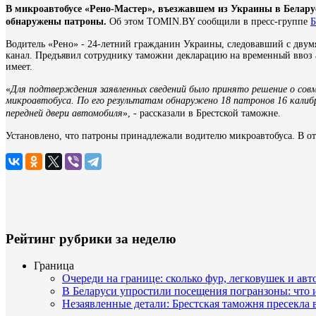
В микроавтобусе «Рено-Мастер», въезжавшем из Украины в Белару
обнаружены патроны.
Об этом TOMIN.BY сообщили в пресс-группе
Б
Водитель «Рено» - 24-летний гражданин Украины, следовавший с двум
канал. Предъявил сотруднику таможни декларацию на временный ввоз
имеет.
«
Для подтверждения заявленных сведений было принято решение о со
микроавтобуса. По его результатам обнаружено 18 патронов 16 калибр
передней двери автомобиля
», - рассказали в Брестской таможне.
Установлено, что патроны принадлежали водителю микроавтобуса. В о
Рейтинг рубрики за неделю
Граница
Очереди на границе: сколько фур, легковушек и авт
В Беларуси упростили посещения погранзоны: что
Незаявленные детали: Брестская таможня пресекла 